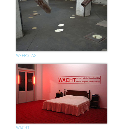
WEERSLAG
WACHT