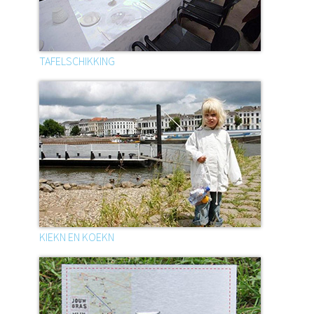
TAFELSCHIKKING
KIEKN EN KOEKN