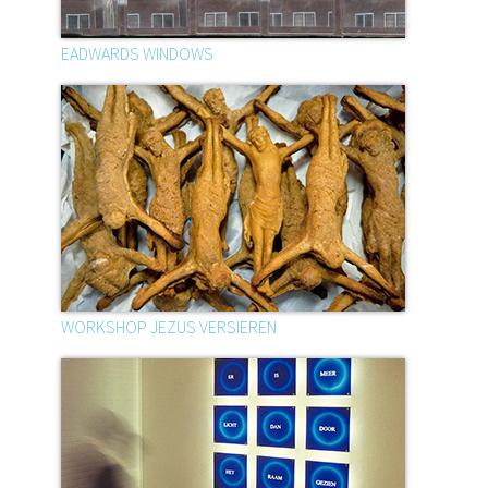
EADWARDS WINDOWS
WORKSHOP JEZUS VERSIEREN