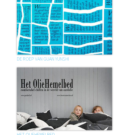
DE ROEP VAN GUAN YUNSHI
HET OLIEHEMELBED