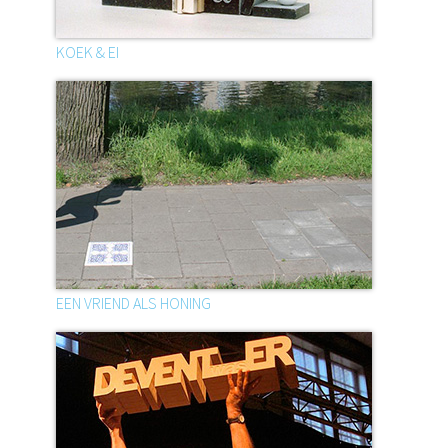
KOEK & EI
EEN VRIEND ALS HONING