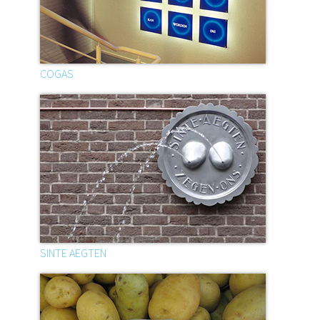
COGAS
SINTE AEGTEN