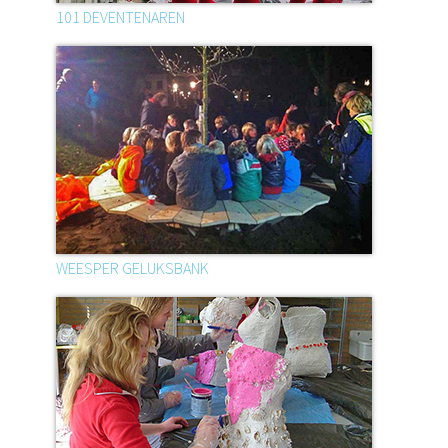
101 DEVENTENAREN
WEESPER GELUKSBANK