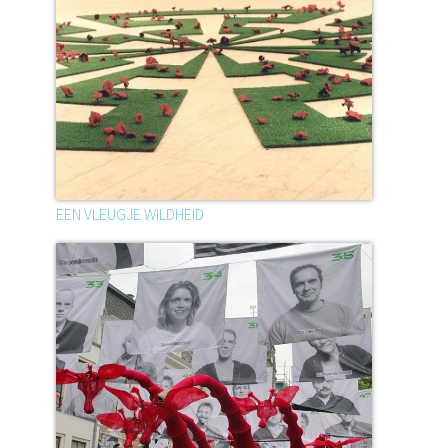
EEN VLEUGJE WILDHEID