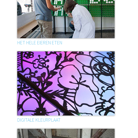
HET HELE EIEREN ETEN
DIGITALE KLEURPLAAT