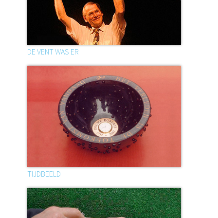
DE VENT WAS ER
TIJDBEELD